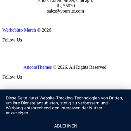
8500, Lorem Street, Chicago,
IL, 55030
sales@yoursite.com
Werbebüro March
© 2026
Follow Us
AncoraThemes
© 2026. All Rights Reserved.
Follow Us
Diese Seite nutzt Website-Tracking-Technologien von Dritten,
um ihre Dienste anzubieten, stetig zu verbessern und
Werbung entsprechend den Interessen der Nutzer
anzuzeigen.
ABLEHNEN