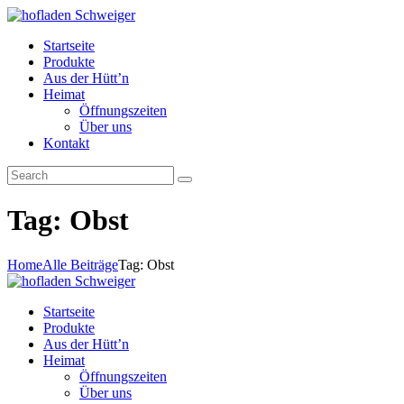
Startseite
Produkte
Aus der Hütt’n
Heimat
Öffnungszeiten
Über uns
Kontakt
Tag: Obst
Home
Alle Beiträge
Tag: Obst
Startseite
Produkte
Aus der Hütt’n
Heimat
Öffnungszeiten
Über uns