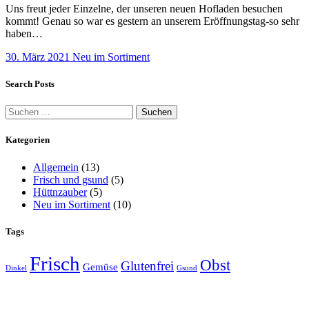
Uns freut jeder Einzelne, der unseren neuen Hofladen besuchen
kommt! Genau so war es gestern an unserem Eröffnungstag-so sehr
haben…
30. März 2021
Neu im Sortiment
Search Posts
Suchen
nach:
Kategorien
Allgemein
(13)
Frisch und gsund
(5)
Hüttnzauber
(5)
Neu im Sortiment
(10)
Tags
Frisch
Obst
Glutenfrei
Gemüse
Dinkel
Gsund