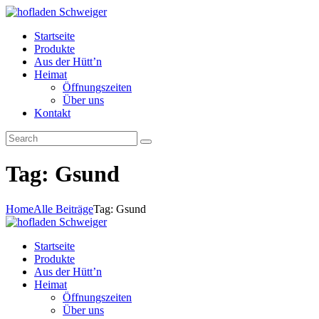
Startseite
Produkte
Aus der Hütt’n
Heimat
Öffnungszeiten
Über uns
Kontakt
Tag: Gsund
Home
Alle Beiträge
Tag: Gsund
Startseite
Produkte
Aus der Hütt’n
Heimat
Öffnungszeiten
Über uns