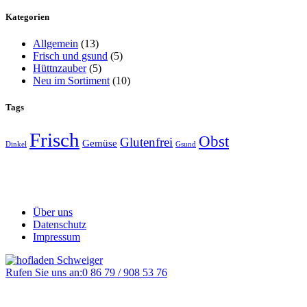
Kategorien
Allgemein
(13)
Frisch und gsund
(5)
Hüttnzauber
(5)
Neu im Sortiment
(10)
Tags
Frisch
Obst
Glutenfrei
Gemüse
Dinkel
Gsund
Über uns
Datenschutz
Impressum
Rufen Sie uns an:
0 86 79 / 908 53 76