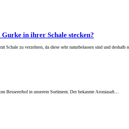
r Gurke in ihrer Schale stecken?
it Schale zu verzehren, da diese sehr naturbelassen sind und deshalb
t vom Bessererhof in unserem Sortiment. Der bekannte Aroniasaft…