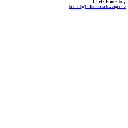
84547 Emmerting
heimat@hofladen-schweiger.de