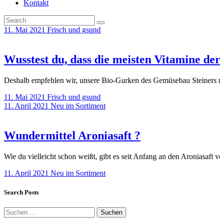
Kontakt
11. Mai 2021
Frisch und gsund
Wusstest du, dass die meisten Vitamine de
Deshalb empfehlen wir, unsere Bio-Gurken des Gemüsebau Steiners m
11. Mai 2021
Frisch und gsund
11. April 2021
Neu im Sortiment
Wundermittel Aroniasaft ?
Wie du vielleicht schon weißt, gibt es seit Anfang an den Aroniasaf
11. April 2021
Neu im Sortiment
Search Posts
Suchen
nach: