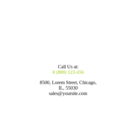
Call Us at:
0 (800) 123-456
8500, Lorem Street, Chicago,
IL, 55030
sales@yoursite.com