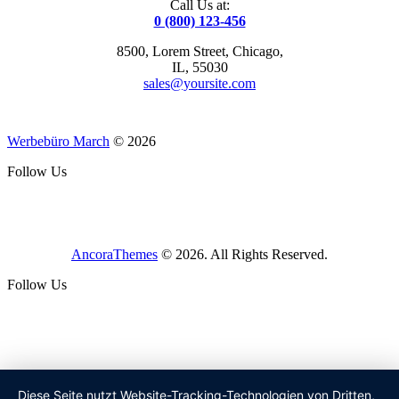
Call Us at:
0 (800) 123-456
8500, Lorem Street, Chicago,
IL, 55030
sales@yoursite.com
Werbebüro March
© 2026
Follow Us
AncoraThemes
© 2026. All Rights Reserved.
Follow Us
Diese Seite nutzt Website-Tracking-Technologien von Dritten,