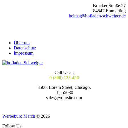
Brucker Straße 27
84547 Emmerting
heimat@hofladen-schweiger.de
Über uns
Datenschutz
Impressum
Call Us at:
0 (800) 123-456
8500, Lorem Street, Chicago,
IL, 55030
sales@yoursite.com
Werbebüro March
© 2026
Follow Us