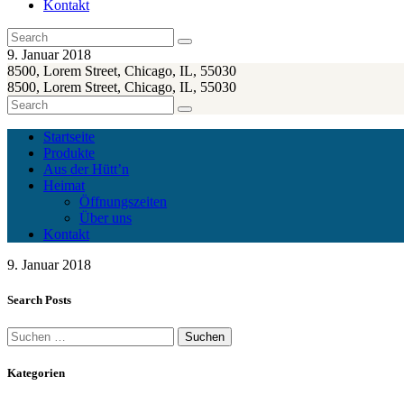
Kontakt
9. Januar 2018
8500, Lorem Street, Chicago, IL, 55030
8500, Lorem Street, Chicago, IL, 55030
Startseite
Produkte
Aus der Hütt’n
Heimat
Öffnungszeiten
Über uns
Kontakt
9. Januar 2018
Search Posts
Suchen
nach:
Kategorien