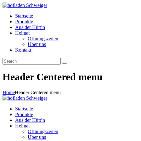
Startseite
Produkte
Aus der Hütt’n
Heimat
Öffnungszeiten
Über uns
Kontakt
Header Centered menu
Home
Header Centered menu
Startseite
Produkte
Aus der Hütt’n
Heimat
Öffnungszeiten
Über uns