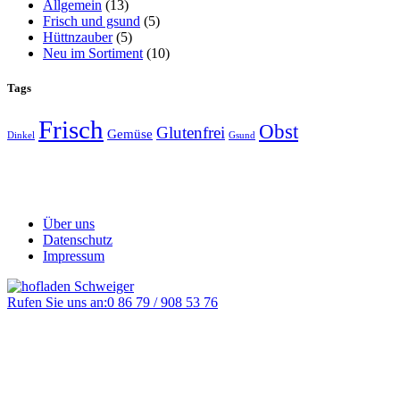
Allgemein
(13)
Frisch und gsund
(5)
Hüttnzauber
(5)
Neu im Sortiment
(10)
Tags
Frisch
Obst
Glutenfrei
Gemüse
Dinkel
Gsund
Über uns
Datenschutz
Impressum
Rufen Sie uns an:
0 86 79 / 908 53 76