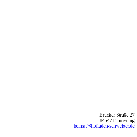
Brucker Straße 27
84547 Emmerting
heimat@hofladen-schweiger.de