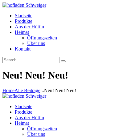
Startseite
Produkte
Aus der Hütt’n
Heimat
Öffnungszeiten
Über uns
Kontakt
Neu! Neu! Neu!
Home
Alle Beiträge
...
Neu! Neu! Neu!
Startseite
Produkte
Aus der Hütt’n
Heimat
Öffnungszeiten
Über uns