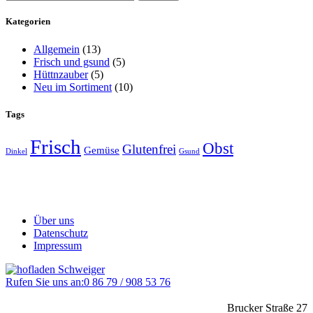
nach:
Kategorien
Allgemein
(13)
Frisch und gsund
(5)
Hüttnzauber
(5)
Neu im Sortiment
(10)
Tags
Frisch
Obst
Glutenfrei
Gemüse
Dinkel
Gsund
Über uns
Datenschutz
Impressum
Rufen Sie uns an:
0 86 79 / 908 53 76
Brucker Straße 27