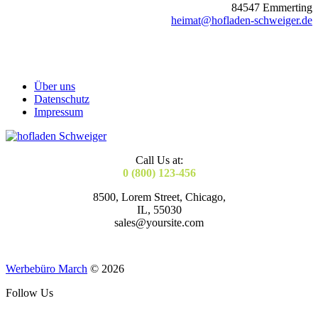
84547 Emmerting
heimat@hofladen-schweiger.de
Über uns
Datenschutz
Impressum
Call Us at:
0 (800) 123-456
8500, Lorem Street, Chicago,
IL, 55030
sales@yoursite.com
Werbebüro March
© 2026
Follow Us