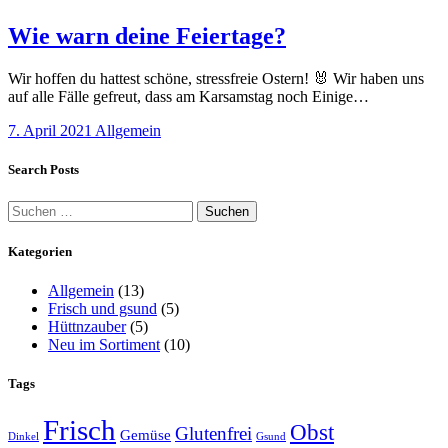
Wie warn deine Feiertage?
Wir hoffen du hattest schöne, stressfreie Ostern! 🐰 Wir haben uns
auf alle Fälle gefreut, dass am Karsamstag noch Einige…
7. April 2021
Allgemein
Search Posts
Suchen
nach:
Kategorien
Allgemein
(13)
Frisch und gsund
(5)
Hüttnzauber
(5)
Neu im Sortiment
(10)
Tags
Frisch
Obst
Glutenfrei
Gemüse
Dinkel
Gsund