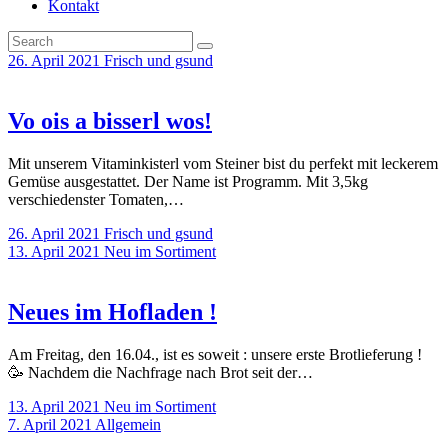
Kontakt
26. April 2021
Frisch und gsund
Vo ois a bisserl wos!
Mit unserem Vitaminkisterl vom Steiner bist du perfekt mit leckerem
Gemüse ausgestattet. Der Name ist Programm. Mit 3,5kg
verschiedenster Tomaten,…
26. April 2021
Frisch und gsund
13. April 2021
Neu im Sortiment
Neues im Hofladen !
Am Freitag, den 16.04., ist es soweit : unsere erste Brotlieferung !
🥳 Nachdem die Nachfrage nach Brot seit der…
13. April 2021
Neu im Sortiment
7. April 2021
Allgemein