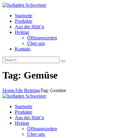
Startseite
Produkte
Aus der Hütt’n
Heimat
Öffnungszeiten
Über uns
Kontakt
Tag: Gemüse
Home
Alle Beiträge
Tag: Gemüse
Startseite
Produkte
Aus der Hütt’n
Heimat
Öffnungszeiten
Über uns