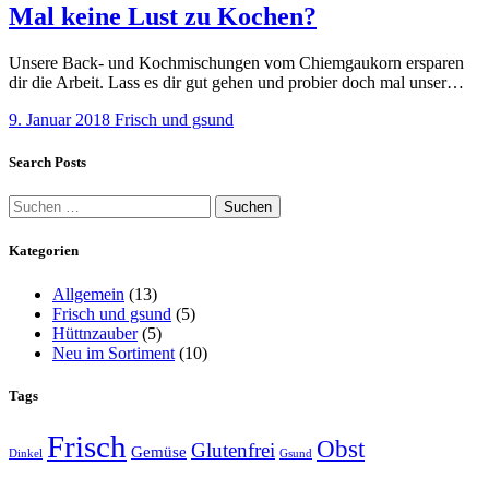
Mal keine Lust zu Kochen?
Unsere Back- und Kochmischungen vom Chiemgaukorn ersparen
dir die Arbeit. Lass es dir gut gehen und probier doch mal unser…
9. Januar 2018
Frisch und gsund
Search Posts
Suchen
nach:
Kategorien
Allgemein
(13)
Frisch und gsund
(5)
Hüttnzauber
(5)
Neu im Sortiment
(10)
Tags
Frisch
Obst
Glutenfrei
Gemüse
Dinkel
Gsund