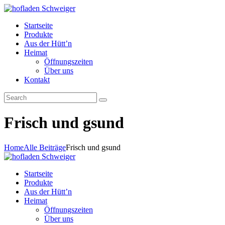
Startseite
Produkte
Aus der Hütt’n
Heimat
Öffnungszeiten
Über uns
Kontakt
Frisch und gsund
Home
Alle Beiträge
Frisch und gsund
Startseite
Produkte
Aus der Hütt’n
Heimat
Öffnungszeiten
Über uns