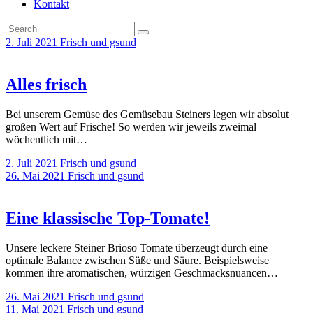
Kontakt
2. Juli 2021
Frisch und gsund
Alles frisch
Bei unserem Gemüse des Gemüsebau Steiners legen wir absolut
großen Wert auf Frische! So werden wir jeweils zweimal
wöchentlich mit…
2. Juli 2021
Frisch und gsund
26. Mai 2021
Frisch und gsund
Eine klassische Top-Tomate!
Unsere leckere Steiner Brioso Tomate überzeugt durch eine
optimale Balance zwischen Süße und Säure. Beispielsweise
kommen ihre aromatischen, würzigen Geschmacksnuancen…
26. Mai 2021
Frisch und gsund
11. Mai 2021
Frisch und gsund