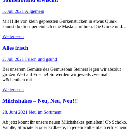
5. Juli 2021
Allgemein
Mit Hilfe von klein gepressten Gurkenstücken in etwas Quark
kannst du dir super einfach eine Maske anrühren. Die Gurke und…
Weiterlesen
Alles frisch
2. Juli 2021
Frisch und gsund
Bei unserem Gemüse des Gemüsebau Steiners legen wir absolut
großen Wert auf Frische! So werden wir jeweils zweimal
wöchentlich mit…
Weiterlesen
Milchshakes – Neu, Neu, Neu!!!
28. Juni 2021
Neu im Sortiment
Ab jetzt könnt ihr unsere neuen Milchshakes genießen! Ob Schoko,
Vanille, Straciatella oder Erdbeere, in jedem Fall einfach erfrischend.