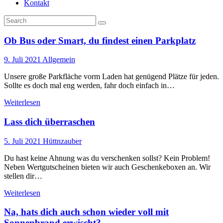
Kontakt
Ob Bus oder Smart, du findest einen Parkplatz
9. Juli 2021
Allgemein
Unsere große Parkfläche vorm Laden hat genügend Plätze für jeden.
Sollte es doch mal eng werden, fahr doch einfach in…
Weiterlesen
Lass dich überraschen
5. Juli 2021
Hüttnzauber
Du hast keine Ahnung was du verschenken sollst? Kein Problem!
Neben Wertgutscheinen bieten wir auch Geschenkeboxen an. Wir
stellen dir…
Weiterlesen
Na, hats dich auch schon wieder voll mit
Sonnenbrand erwischt?