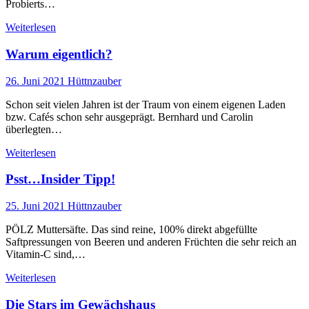
Probierts…
Weiterlesen
Warum eigentlich?
26. Juni 2021
Hüttnzauber
Schon seit vielen Jahren ist der Traum von einem eigenen Laden
bzw. Cafés schon sehr ausgeprägt. Bernhard und Carolin
überlegten…
Weiterlesen
Psst…Insider Tipp!
25. Juni 2021
Hüttnzauber
PÖLZ Muttersäfte. Das sind reine, 100% direkt abgefüllte
Saftpressungen von Beeren und anderen Früchten die sehr reich an
Vitamin-C sind,…
Weiterlesen
Die Stars im Gewächshaus