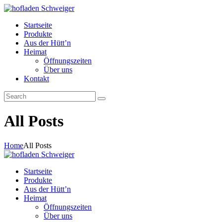
Startseite
Produkte
Aus der Hütt’n
Heimat
Öffnungszeiten
Über uns
Kontakt
All Posts
Home
All Posts
Startseite
Produkte
Aus der Hütt’n
Heimat
Öffnungszeiten
Über uns