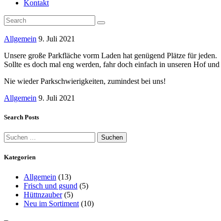
Kontakt
Allgemein
9. Juli 2021
Unsere große Parkfläche vorm Laden hat genügend Plätze für jeden.
Sollte es doch mal eng werden, fahr doch einfach in unseren Hof und p
Nie wieder Parkschwierigkeiten, zumindest bei uns!
Allgemein
9. Juli 2021
Search Posts
Suchen
nach:
Kategorien
Allgemein
(13)
Frisch und gsund
(5)
Hüttnzauber
(5)
Neu im Sortiment
(10)