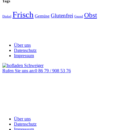
Tags
Frisch
Obst
Glutenfrei
Gemüse
Dinkel
Gsund
Über uns
Datenschutz
Impressum
Rufen Sie uns an:
0 86 79 / 908 53 76
Über uns
Datenschutz
Impressum