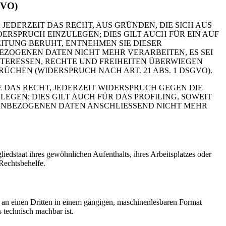
GVO)
 JEDERZEIT DAS RECHT, AUS GRÜNDEN, DIE SICH AUS
RSPRUCH EINZULEGEN; DIES GILT AUCH FÜR EIN AUF
ITUNG BERUHT, ENTNEHMEN SIE DIESER
ZOGENEN DATEN NICHT MEHR VERARBEITEN, ES SEI
TERESSEN, RECHTE UND FREIHEITEN ÜBERWIEGEN
HEN (WIDERSPRUCH NACH ART. 21 ABS. 1 DSGVO).
 DAS RECHT, JEDERZEIT WIDERSPRUCH GEGEN DIE
EN; DIES GILT AUCH FÜR DAS PROFILING, SOWEIT
NENBEZOGENEN DATEN ANSCHLIESSEND NICHT MEHR
edstaat ihres gewöhnlichen Aufenthalts, ihres Arbeitsplatzes oder
Rechtsbehelfe.
er an einen Dritten in einem gängigen, maschinenlesbaren Format
s technisch machbar ist.