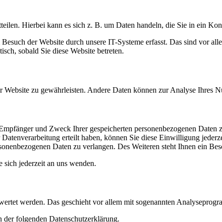
eilen. Hierbei kann es sich z. B. um Daten handeln, die Sie in ein Ko
esuch der Website durch unsere IT-Systeme erfasst. Das sind vor alle
isch, sobald Sie diese Website betreten.
 der Website zu gewährleisten. Andere Daten können zur Analyse Ihres 
t, Empfänger und Zweck Ihrer gespeicherten personenbezogenen Daten z
Datenverarbeitung erteilt haben, können Sie diese Einwilligung jederz
sonenbezogenen Daten zu verlangen. Des Weiteren steht Ihnen ein Besc
sich jederzeit an uns wenden.
gewertet werden. Das geschieht vor allem mit sogenannten Analyseprog
n der folgenden Datenschutzerklärung.