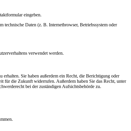
ntaktformular eingeben.
m technische Daten (z. B. Internetbrowser, Betriebssystem oder
Nutzerverhaltens verwendet werden.
u erhalten. Sie haben außerdem ein Recht, die Berichtigung oder
eit für die Zukunft widerrufen. Außerdem haben Sie das Recht, unter
hwerderecht bei der zuständigen Aufsichtsbehörde zu.
rammen.