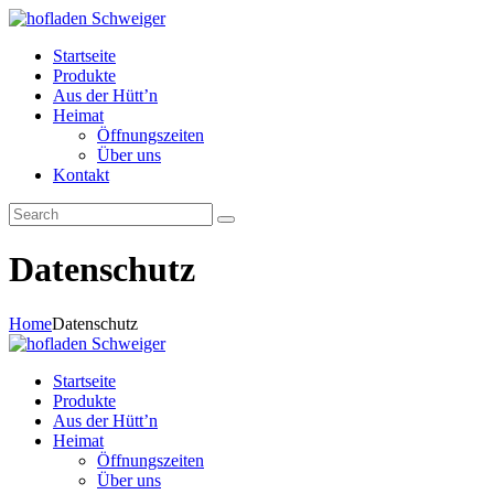
Startseite
Produkte
Aus der Hütt’n
Heimat
Öffnungszeiten
Über uns
Kontakt
Datenschutz
Home
Datenschutz
Startseite
Produkte
Aus der Hütt’n
Heimat
Öffnungszeiten
Über uns