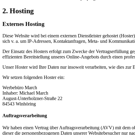
2. Hosting
Externes Hosting
Diese Website wird bei einem externen Dienstleister gehostet (Hoster
sich v. a. um IP-Adressen, Kontaktanfragen, Meta- und Kommunikatio
Der Einsatz des Hosters erfolgt zum Zwecke der Vertragserfüllung ge
effizienten Bereitstellung unseres Online-Angebots durch einen profes
Unser Hoster wird Ihre Daten nur insoweit verarbeiten, wie dies zur E
Wir setzen folgenden Hoster ein:
Werbebüro March
Inhaber: Michael March
August-Unterholzner-Straße 22
84543 Winhöring
Auftragsverarbeitung
Wir haben einen Vertrag über Auftragsverarbeitung (AVV) mit dem obe
dieser die personenbezogenen Daten unserer Websitebesucher nur na