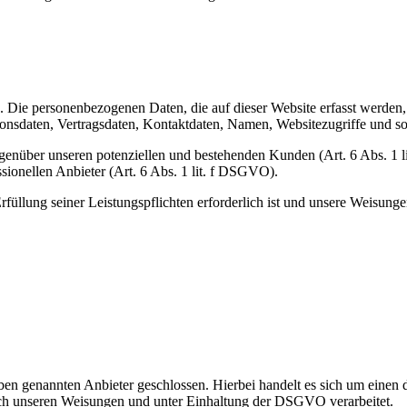
). Die personenbezogenen Daten, die auf dieser Website erfasst werden
nsdaten, Vertragsdaten, Kontaktdaten, Namen, Websitezugriffe und son
genüber unseren potenziellen und bestehenden Kunden (Art. 6 Abs. 1 l
sionellen Anbieter (Art. 6 Abs. 1 lit. f DSGVO).
rfüllung seiner Leistungspflichten erforderlich ist und unsere Weisung
n genannten Anbieter geschlossen. Hierbei handelt es sich um einen da
ch unseren Weisungen und unter Einhaltung der DSGVO verarbeitet.