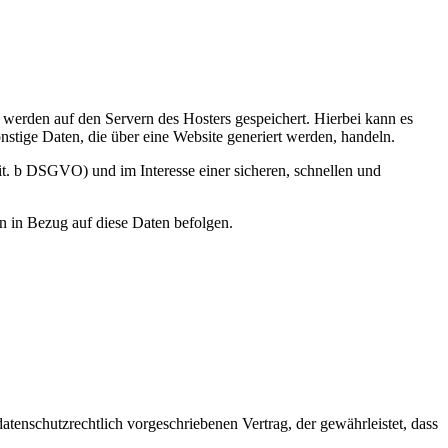
, werden auf den Servern des Hosters gespeichert. Hierbei kann es
stige Daten, die über eine Website generiert werden, handeln.
it. b DSGVO) und im Interesse einer sicheren, schnellen und
en in Bezug auf diese Daten befolgen.
tenschutzrechtlich vorgeschriebenen Vertrag, der gewährleistet, dass