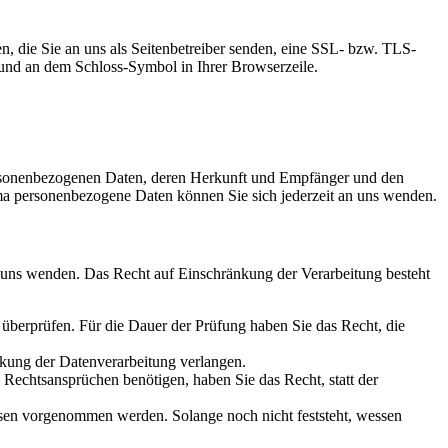
n, die Sie an uns als Seitenbetreiber senden, eine SSL- bzw. TLS-
t und an dem Schloss-Symbol in Ihrer Browserzeile.
personenbezogenen Daten, deren Herkunft und Empfänger und den
a personenbezogene Daten können Sie sich jederzeit an uns wenden.
n uns wenden. Das Recht auf Einschränkung der Verarbeitung besteht
u überprüfen. Für die Dauer der Prüfung haben Sie das Recht, die
kung der Datenverarbeitung verlangen.
echtsansprüchen benötigen, haben Sie das Recht, statt der
en vorgenommen werden. Solange noch nicht feststeht, wessen