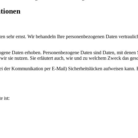
ationen
ten sehr ernst. Wir behandeln Ihre personenbezogenen Daten vertrauli
ene Daten erhoben. Personenbezogene Daten sind Daten, mit denen Sie
wir sie nutzen. Sie erläutert auch, wie und zu welchem Zweck das gesc
bei der Kommunikation per E-Mail) Sicherheitslücken aufweisen kann. E
e ist: