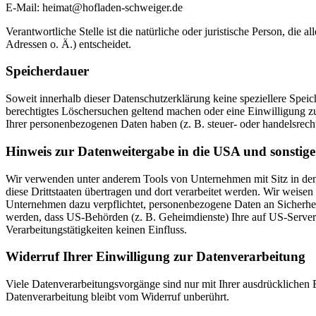
E-Mail: heimat@hofladen-schweiger.de
Verantwortliche Stelle ist die natürliche oder juristische Person, d
Adressen o. Ä.) entscheidet.
Speicherdauer
Soweit innerhalb dieser Datenschutzerklärung keine speziellere Spei
berechtigtes Löschersuchen geltend machen oder eine Einwilligung zu
Ihrer personenbezogenen Daten haben (z. B. steuer- oder handelsrecht
Hinweis zur Datenweitergabe in die USA und sonstige 
Wir verwenden unter anderem Tools von Unternehmen mit Sitz in den 
diese Drittstaaten übertragen und dort verarbeitet werden. Wir weise
Unternehmen dazu verpflichtet, personenbezogene Daten an Sicherhei
werden, dass US-Behörden (z. B. Geheimdienste) Ihre auf US-Server
Verarbeitungstätigkeiten keinen Einfluss.
Widerruf Ihrer Einwilligung zur Datenverarbeitung
Viele Datenverarbeitungsvorgänge sind nur mit Ihrer ausdrücklichen E
Datenverarbeitung bleibt vom Widerruf unberührt.