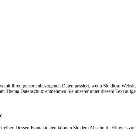
s mit Ihren personenbezogenen Daten passiert, wenn Sie diese Websit
 zum Thema Datenschutz entnehmen Sie unserer unter diesem Text aufge
?
etreiber. Dessen Kontaktdaten können Sie dem Abschnitt „Hinweis zur 