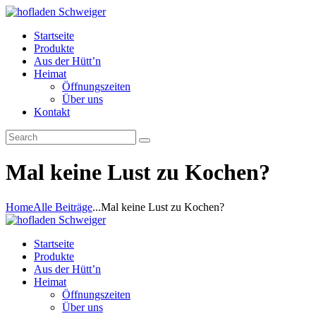
Startseite
Produkte
Aus der Hütt’n
Heimat
Öffnungszeiten
Über uns
Kontakt
Mal keine Lust zu Kochen?
Home
Alle Beiträge
...
Mal keine Lust zu Kochen?
Startseite
Produkte
Aus der Hütt’n
Heimat
Öffnungszeiten
Über uns