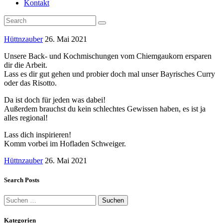
Kontakt
Hüttnzauber
26. Mai 2021
Unsere Back- und Kochmischungen vom Chiemgaukorn ersparen
dir die Arbeit.
Lass es dir gut gehen und probier doch mal unser Bayrisches Curry
oder das Risotto.
Da ist doch für jeden was dabei!
Außerdem brauchst du kein schlechtes Gewissen haben, es ist ja
alles regional!
Lass dich inspirieren!
Komm vorbei im Hofladen Schweiger.
Hüttnzauber
26. Mai 2021
Search Posts
Suchen
nach:
Kategorien