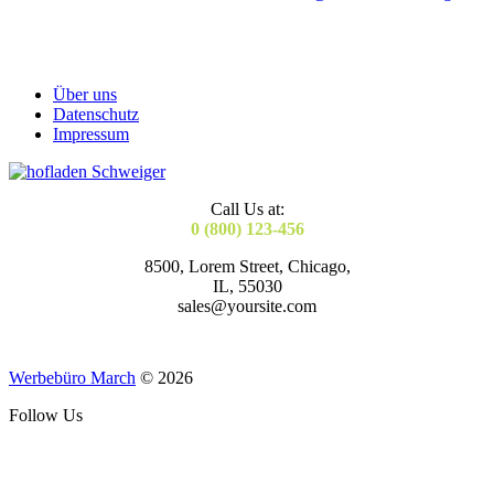
Über uns
Datenschutz
Impressum
Call Us at:
0 (800) 123-456
8500, Lorem Street, Chicago,
IL, 55030
sales@yoursite.com
Werbebüro March
© 2026
Follow Us