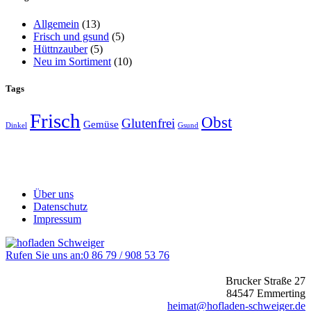
Allgemein
(13)
Frisch und gsund
(5)
Hüttnzauber
(5)
Neu im Sortiment
(10)
Tags
Frisch
Obst
Glutenfrei
Gemüse
Dinkel
Gsund
Über uns
Datenschutz
Impressum
Rufen Sie uns an:
0 86 79 / 908 53 76
Brucker Straße 27
84547 Emmerting
heimat@hofladen-schweiger.de