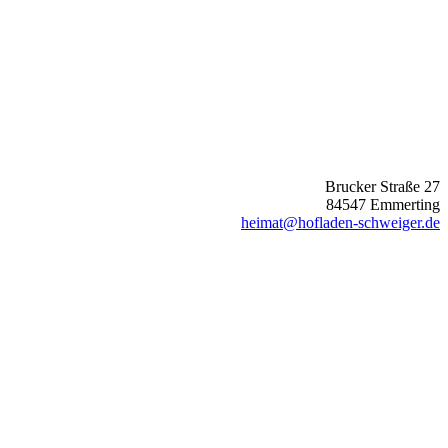
Brucker Straße 27
84547 Emmerting
heimat@hofladen-schweiger.de