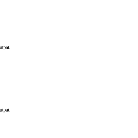
utpat.
utpat.