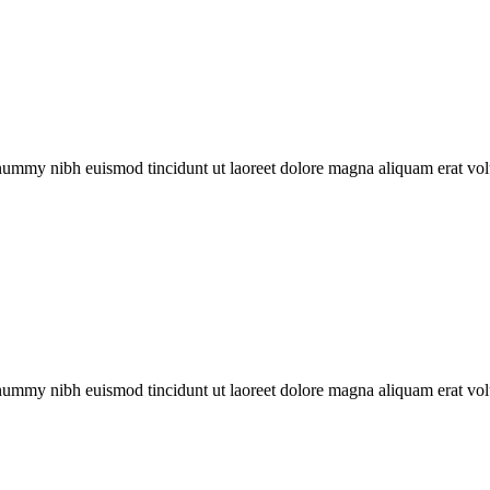
onummy nibh euismod tincidunt ut laoreet dolore magna aliquam erat vol
onummy nibh euismod tincidunt ut laoreet dolore magna aliquam erat vol