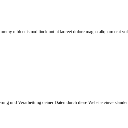
onummy nibh euismod tincidunt ut laoreet dolore magna aliquam erat vol
herung und Verarbeitung deiner Daten durch diese Website einverstande