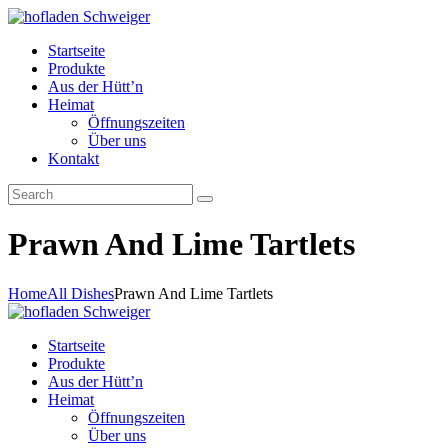
Startseite
Produkte
Aus der Hütt’n
Heimat
Öffnungszeiten
Über uns
Kontakt
Prawn And Lime Tartlets
Home
All Dishes
Prawn And Lime Tartlets
Startseite
Produkte
Aus der Hütt’n
Heimat
Öffnungszeiten
Über uns