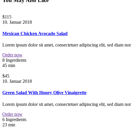
You May Also Like
$115
10. Januar 2018
Mexican Chicken Avocado Salad
Lorem ipsum dolor sit amet, consectetuer adipiscing elit, sed diam n
Order now
8 Ingredients
45 min
$45
10. Januar 2018
Green Salad With Honey Olive Vinaigrette
Lorem ipsum dolor sit amet, consectetuer adipiscing elit, sed diam n
Order now
6 Ingredients
23 min