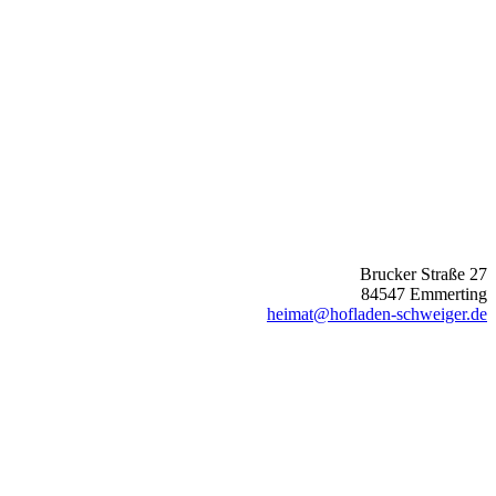
Brucker Straße 27
84547 Emmerting
heimat@hofladen-schweiger.de