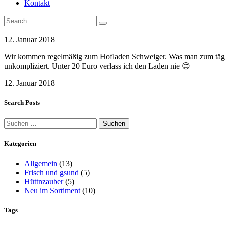
Kontakt
12. Januar 2018
Wir kommen regelmäßig zum Hofladen Schweiger. Was man zum tägliche
unkompliziert. Unter 20 Euro verlass ich den Laden nie 😊
12. Januar 2018
Search Posts
Suchen
nach:
Kategorien
Allgemein
(13)
Frisch und gsund
(5)
Hüttnzauber
(5)
Neu im Sortiment
(10)
Tags