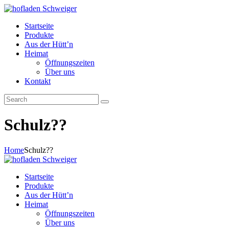
Startseite
Produkte
Aus der Hütt’n
Heimat
Öffnungszeiten
Über uns
Kontakt
Schulz??
Home
Schulz??
Startseite
Produkte
Aus der Hütt’n
Heimat
Öffnungszeiten
Über uns