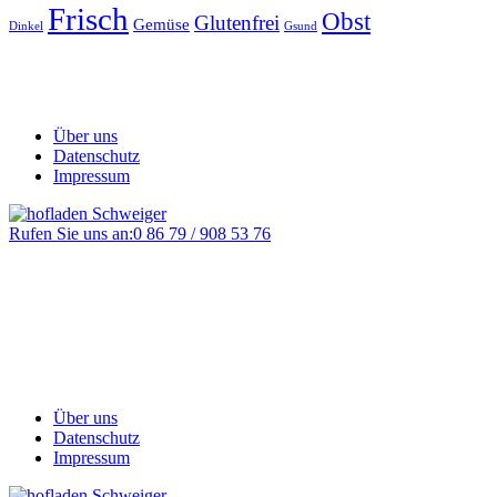
Frisch
Obst
Glutenfrei
Gemüse
Dinkel
Gsund
Über uns
Datenschutz
Impressum
Rufen Sie uns an:
0 86 79 / 908 53 76
Über uns
Datenschutz
Impressum