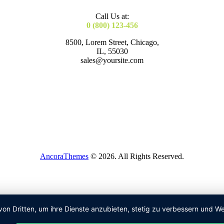
Call Us at:
0 (800) 123-456
8500, Lorem Street, Chicago,
IL, 55030
sales@yoursite.com
AncoraThemes
© 2026. All Rights Reserved.
von Dritten, um ihre Dienste anzubieten, stetig zu verbessern und